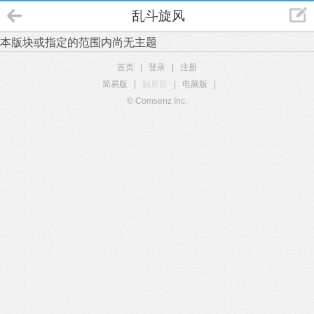
乱斗旋风
本版块或指定的范围内尚无主题
首页
|
登录
|
注册
简易版
|
触屏版
|
电脑版
|
© Comsenz Inc.