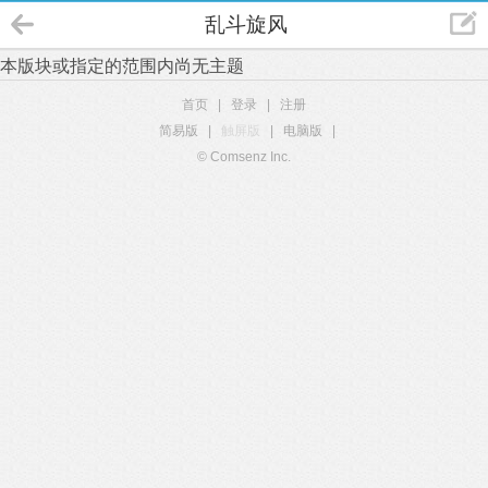
乱斗旋风
本版块或指定的范围内尚无主题
首页
|
登录
|
注册
简易版
|
触屏版
|
电脑版
|
© Comsenz Inc.